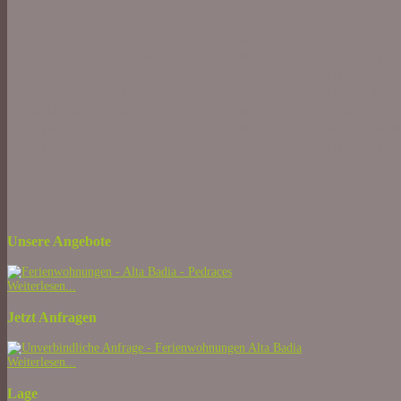
4-6 Pers.
2-4 Pers.
Saisonbeginn - 27/06/2025
€ 110,00 - 130,00
€ 70,00 - 90,00
28/06/2025 - 25/07/2025
€ 125,00 - 145,00
€ 85,00 - 105,00
26/07/2025 - 01/08/2025
€ 150,00 - 170,00
€ 100,00 - 130,00
02/08/2025 - 22/08/2025
€ 195,00 - 225,00
€ 145,00 - 165,00
23/08/2025 - 29/08/2025
€ 150,00 - 170,00
€ 100,00 - 130,00
30/08/2025 - Ende der Saison
€ 110,00 - 130,00
€ 70,00 - 90,00
ciao
Unsere Angebote
Weiterlesen...
Jetzt Anfragen
Weiterlesen...
Lage