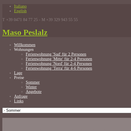
Italiano
English
T +39 0471 84 77 25 - M +39 329 943 55 55
Maso Peslalz
Willkommen
Wohnungen
Ferienwohnung 'Sud' für 2 Personen
Ferienwohnung 'Mitte' für 2-4 Personen
Ferienwohnung 'Nord' für 2-4 Personen
Ferienwohnung 'Terra' für 4-6 Personen
Lage
Preise
Sommer
Winter
Angebote
Anfrage
Links
Sommerpreise in Alta Badia